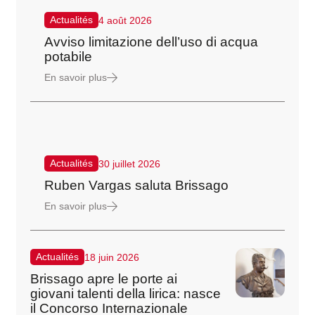
Actualités
4 août 2026
Avviso limitazione dell’uso di acqua
potabile
En savoir plus
Actualités
30 juillet 2026
Ruben Vargas saluta Brissago
En savoir plus
Actualités
18 juin 2026
Brissago apre le porte ai
giovani talenti della lirica: nasce
il Concorso Internazionale