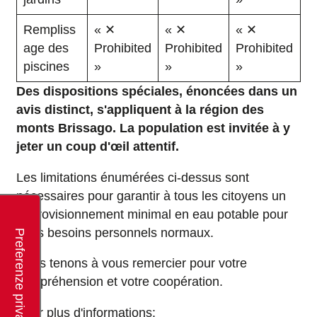
Rempliss
« ✕
« ✕
« ✕
age des
Prohibited
Prohibited
Prohibited
piscines
»
»
»
Des dispositions spéciales, énoncées dans un
avis distinct, s'appliquent à la région des
monts Brissago. La population est invitée à y
jeter un coup d'œil attentif.
Les limitations énumérées ci-dessus sont
nécessaires pour garantir à tous les citoyens un
approvisionnement minimal en eau potable pour
leurs besoins personnels normaux.
Nous tenons à vous remercier pour votre
compréhension et votre coopération.
Pour plus d'informations: