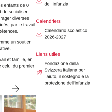
dell’Infanzia
es enfants de 0
t de socialiser
rager diverses
Calendriers
dés, par le travail
Calendario scolastico
mpétences.
2026-2027
comme un soutien
ative.
Liens utiles
il et famille, en
Fondazione della
celui du premier
Svizzera italiana per
l’aiuto, il sostegno e la
protezione dell’infanzia