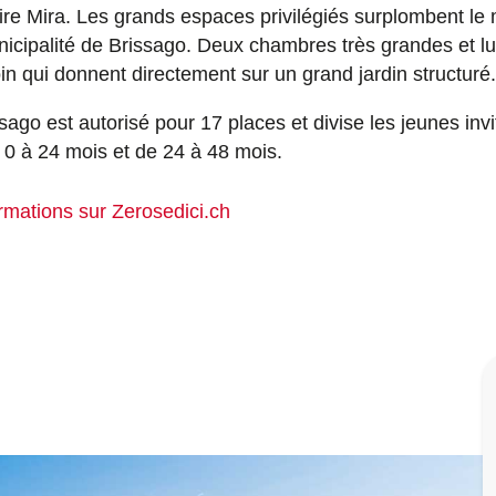
aire Mira. Les grands espaces privilégiés surplombent le
icipalité de Brissago. Deux chambres très grandes et l
n qui donnent directement sur un grand jardin structuré.
ago est autorisé pour 17 places et divise les jeunes inv
 0 à 24 mois et de 24 à 48 mois.
ormations sur Zerosedici.ch