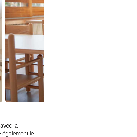
 avec la
te également le