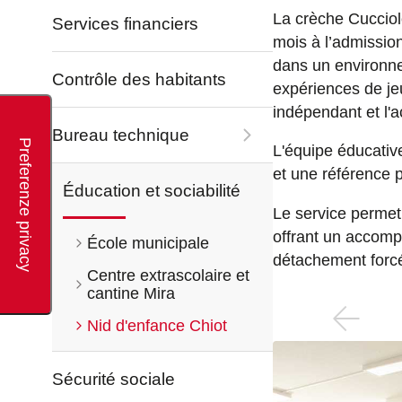
La crèche Cucciol
Services financiers
mois à l’admission
dans un environne
Contrôle des habitants
expériences de jeu
indépendant et l'a
Bureau technique
L'équipe éducativ
et une référence po
Éducation et sociabilité
Le service permet 
offrant un accom
École municipale
détachement forcé
Centre extrascolaire et
cantine Mira
Nid d'enfance Chiot
Sécurité sociale