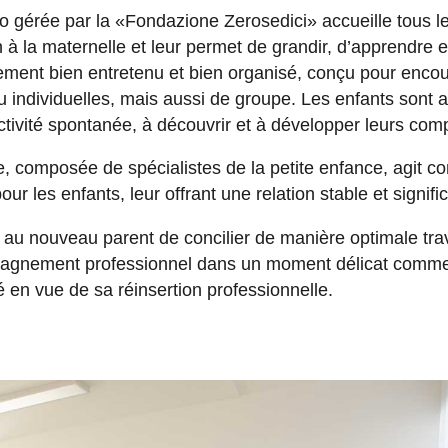
o gérée par la «Fondazione Zerosedici» accueille tous l
 à la maternelle et leur permet de grandir, d’apprendre e
ment bien entretenu et bien organisé, conçu pour encou
 individuelles, mais aussi de groupe. Les enfants sont ai
ctivité spontanée, à découvrir et à développer leurs co
e, composée de spécialistes de la petite enfance, agit 
ur les enfants, leur offrant une relation stable et signific
au nouveau parent de concilier de manière optimale trava
pagnement professionnel dans un moment délicat comme 
 en vue de sa réinsertion professionnelle.