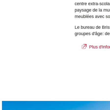
centre extra-scol
paysage de la mun
meublées avec soi
Le bureau de Briss
groupes d'âge: de
Plus d'inf