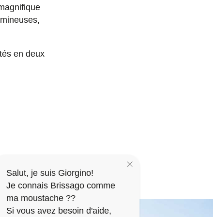
 magnifique
umineuses,
ités en deux
Salut, je suis Giorgino!
Je connais Brissago comme
ma moustache ??
Si vous avez besoin d'aide,