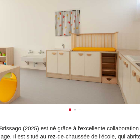
rissago (2025) est né grâce à l'excellente collaboration
llage. Il est situé au rez-de-chaussée de l'école, qui abri