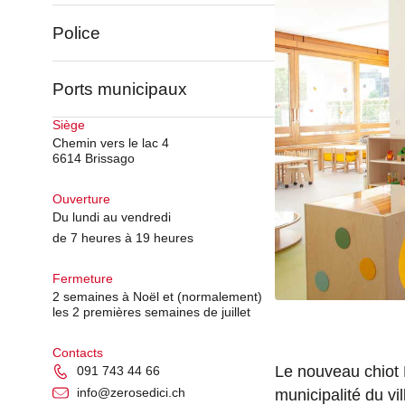
Police
Ports municipaux
Siège
Chemin vers le lac 4
6614 Brissago
Ouverture
Du lundi au vendredi
de 7 heures à 19 heures
Fermeture
2 semaines à Noël et (normalement)
les 2 premières semaines de juillet
Contacts
Le nouveau chiot B
091 743 44 66
info@zerosedici.ch
municipalité du vi