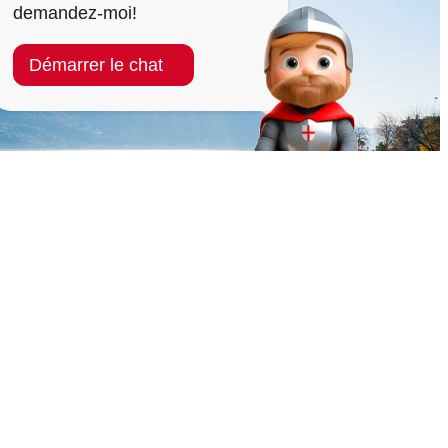
demandez-moi!
Démarrer le chat
144
1414