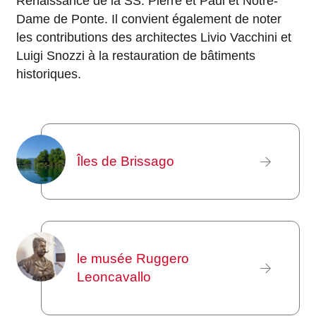
Renaissance de la SS. Pierre et Paul et Notre-
Dame de Ponte. Il convient également de noter
les contributions des architectes Livio Vacchini et
Luigi Snozzi à la restauration de bâtiments
historiques.
Îles de Brissago
le musée Ruggero
Leoncavallo