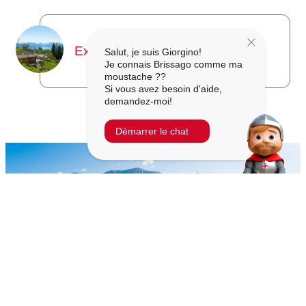
Excursions et nature
Salut, je suis Giorgino!
Je connais Brissago comme ma
moustache ??
Si vous avez besoin d'aide,
demandez-moi!
Démarrer le chat