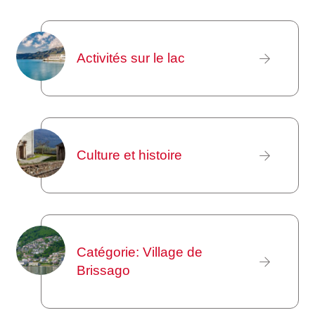
Activités sur le lac
Culture et histoire
Catégorie: Village de
Brissago