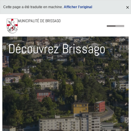
Cette page a été traduite en machine.
Afficher l'original
MUNICIPALITÉ DE BRISSAGO
Découvrez Brissago