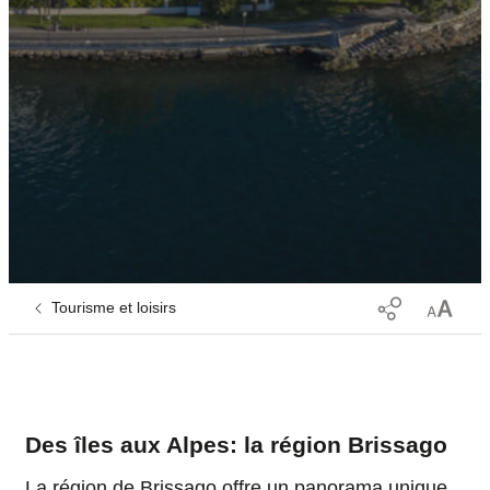
Tourisme et loisirs
Des îles aux Alpes: la région Brissago
La région de Brissago offre un panorama unique,