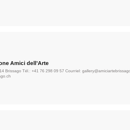
ne Amici dell’Arte
14 Brissago Tél.: +41 76 298 09 57 Courriel: gallery@amiciartebrissag
ago.ch