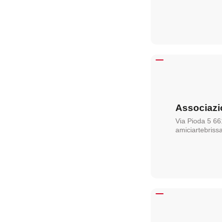
Associazio
Via Pioda 5 66
amiciartebriss