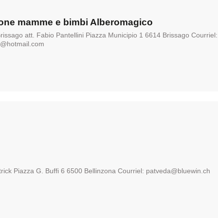
one mamme e bimbi Alberomagico
rissago att. Fabio Pantellini Piazza Municipio 1 6614 Brissago Courriel:
@hotmail.com
b
rick Piazza G. Buffi 6 6500 Bellinzona Courriel: patveda@bluewin.ch