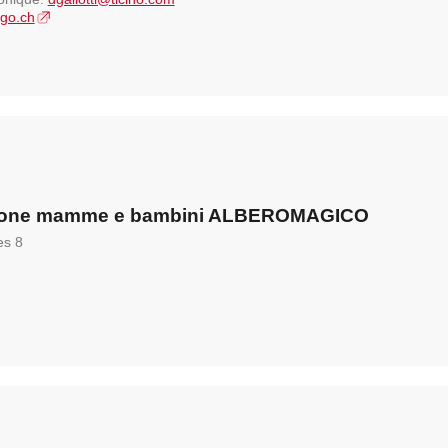
ago.ch
ione mamme e bambini ALBEROMAGICO
es 8