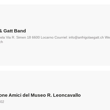
 & Gatt Band
gela Via R. Simen 18 6600 Locarno Courriel: info@anfrigolaegatt.ch We
ch
one Amici del Museo R. Leoncavallo
502