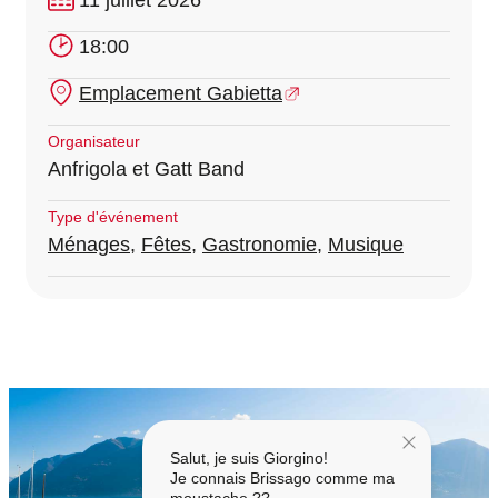
11 juillet 2026
18:00
Emplacement Gabietta
Organisateur
Anfrigola et Gatt Band
Type d'événement
Ménages
,
Fêtes
,
Gastronomie
,
Musique
Salut, je suis Giorgino!
Je connais Brissago comme ma