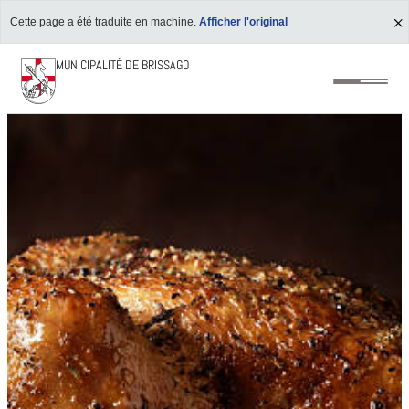
Cette page a été traduite en machine.
Afficher l'original
MUNICIPALITÉ DE BRISSAGO