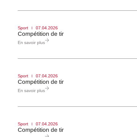
Réservation de chambres et
Réservation de chambres et
Réservation de chambres et
d'espaces
d'espaces
d'espaces
Sport
07.04.2026
Compétition de tir
En savoir plus
Sport
07.04.2026
Compétition de tir
En savoir plus
Sport
07.04.2026
Compétition de tir