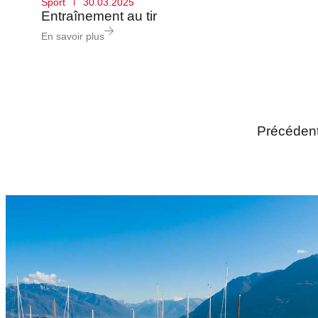
Sport
30.03.2025
Entraînement au tir
En savoir plus
Précéden