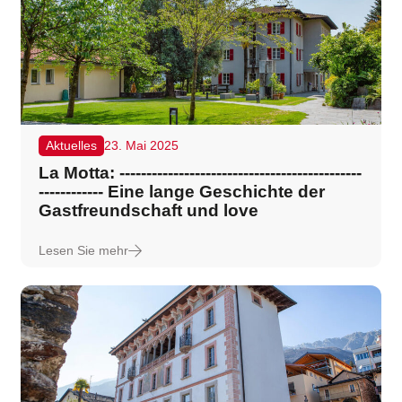
Aktuelles
23. Mai 2025
La Motta: ---------------------------------------------
------------ Eine lange Geschichte der
Gastfreundschaft und love
Lesen Sie mehr