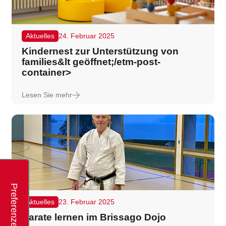
Aktuelles
24. Februar 2025
Kindernest zur Unterstützung von
families&lt geöffnet;/etm-post-
container>
Lesen Sie mehr
Aktuelles
23. Februar 2025
Karate lernen im Brissago Dojo