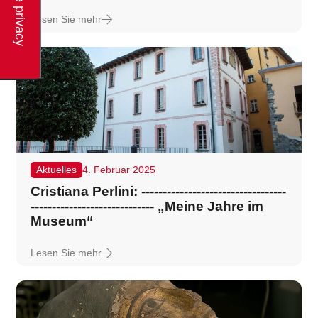
Lesen Sie mehr
Aktuelles
4. Februar 2025
Cristiana Perlini: ----------------------------------
----------------------------- „Meine Jahre im
Museum“
Lesen Sie mehr