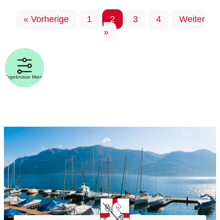
« Vorherige
1
2
3
4
Weiter
»
Ergebnisse filtern