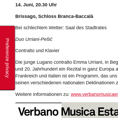
14. Juni, 20.30 Uhr
Brissago, Schloss Branca-Baccalà
Bei schlechtem Wetter: Saal des Stadtrates
Duo Urriani-Pešić
Contralto und Klavier
Die junge Lugano contralto Emma Urriani, in Beg
und 20. Jahrhundert ein Rezital in ganz Europa
Frankreich und Italien ist ein Programm, das uns
seinen verschiedenen nationalen Deklinationen 
Weitere Informationen zu:
www.verbanomusicaes