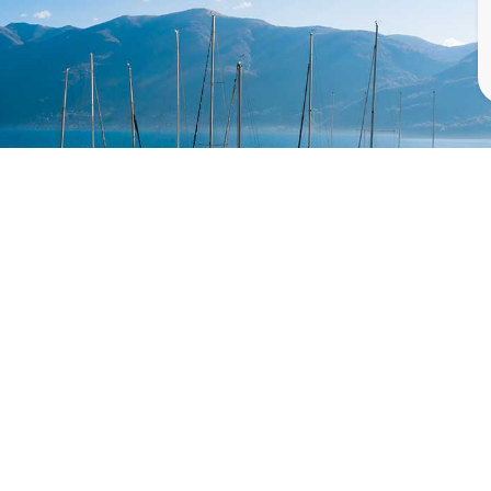
ERFORDERLICH
Krankenwagen
Rega
Polizei