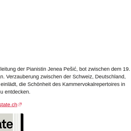
leitung der Pianistin Jenea Pešić, bot zwischen dem 19.
 an. Verzauberung zwischen der Schweiz, Deutschland,
 einlädt, die Schönheit des Kammervokalrepertoires in
zu entdecken.
tate.ch