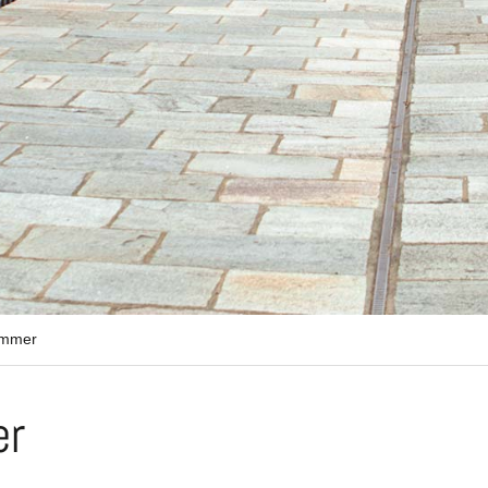
ommer
er