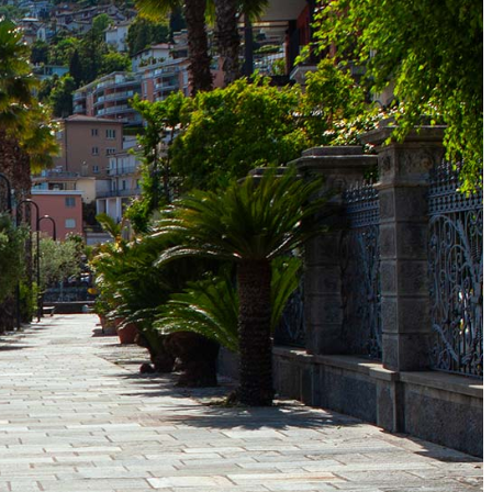
Dienstleistungen
Städtische Häfen
Tennisplatz