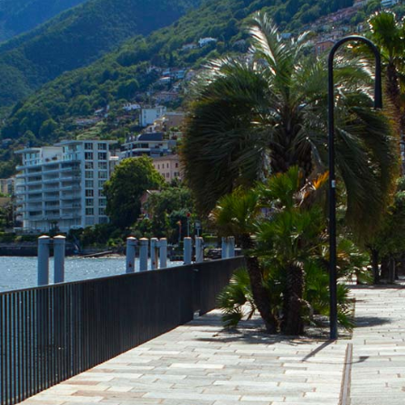
Polizei
Essen in Brisag