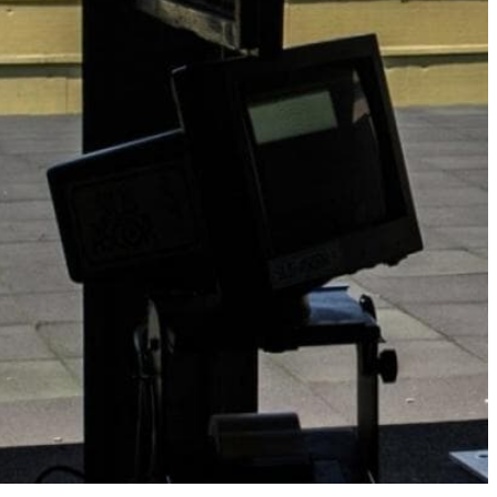
Dienstleistungen
Städtische Häfen
Tennisplatz