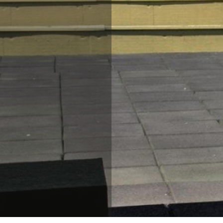
Polizei
Essen in Brisag