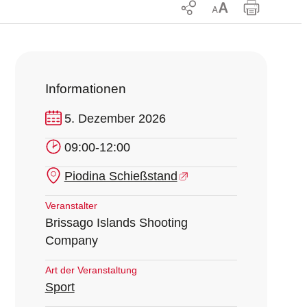
Informationen
5. Dezember 2026
09:00-12:00
Piodina Schießstand
Veranstalter
Brissago Islands Shooting
Company
Art der Veranstaltung
Sport