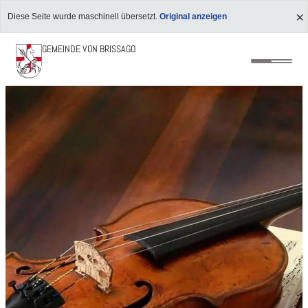
Diese Seite wurde maschinell übersetzt.
Original anzeigen
GEMEINDE VON BRISSAGO