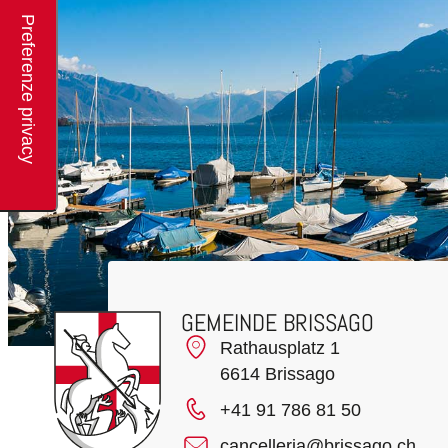
GEMEINDE BRISSAGO
Rathausplatz 1
6614 Brissago
+41 91 786 81 50
cancelleria@brissago.ch