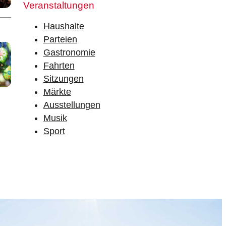
Veranstaltungen
Dienstleistungen
Städtische Häfen
Haushalte
Parteien
Tennisplatz
Gastronomie
Fahrten
Sitzungen
Märkte
Ausstellungen
Musik
Sport