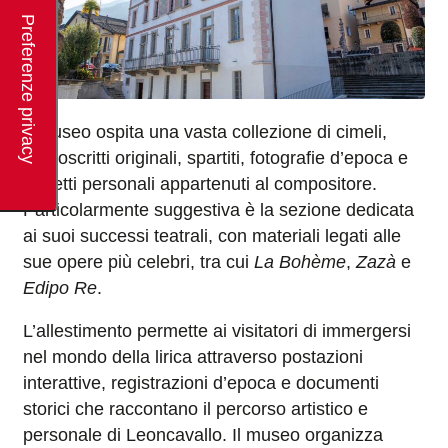
Il museo ospita una vasta collezione di cimeli,
manoscritti originali, spartiti, fotografie d’epoca e
oggetti personali appartenuti al compositore.
Particolarmente suggestiva è la sezione dedicata
ai suoi successi teatrali, con materiali legati alle
sue opere più celebri, tra cui
La Bohème
,
Zazà
e
Edipo Re
.
L’allestimento permette ai visitatori di immergersi
nel mondo della lirica attraverso postazioni
interattive, registrazioni d’epoca e documenti
storici che raccontano il percorso artistico e
personale di Leoncavallo. Il museo organizza