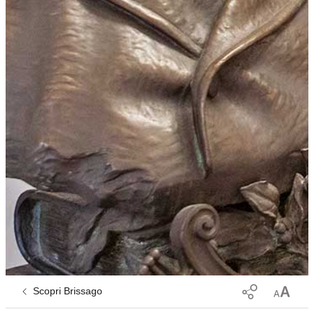
Scopri Brissago