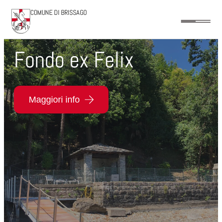
COMUNE DI BRISSAGO
Fondo ex Felix
Maggiori info