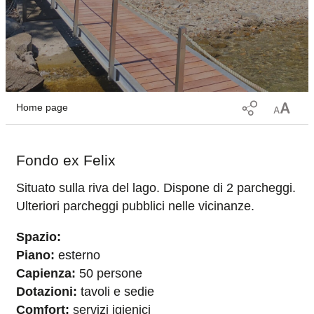
Home page
Fondo ex Felix
Situato sulla riva del lago. Dispone di 2 parcheggi.
Ulteriori parcheggi pubblici nelle vicinanze.
Spazio:
Piano:
esterno
Capienza:
50 persone
Dotazioni:
tavoli e sedie
Comfort:
servizi igienici