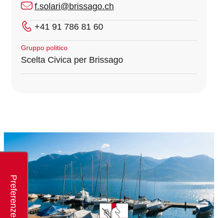
f.solari@brissago.ch
+41 91 786 81 60
Gruppo politico
Scelta Civica per Brissago