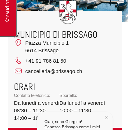
MUNICIPIO DI BRISSAGO
Piazza Municipio 1
6614 Brissago
+41 91 786 81 50
cancelleria@brissago.ch
ORARI
Contatto telefonico:
Sportello:
Da lunedì a venerdì
Da lunedì a venerdì
08:30 – 11:30
10:00 – 11:30
14:00 – 16:00
Ciao, sono Giorgino!
Conosco Brissago come i miei